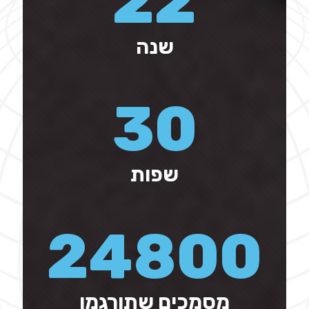
22
שנה
30
שפות
24800
מסמכים שתורגמו