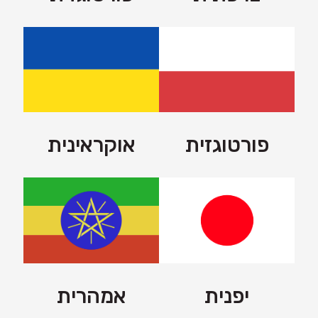
פורטוגזית
אוקראינית
יפנית
אמהרית