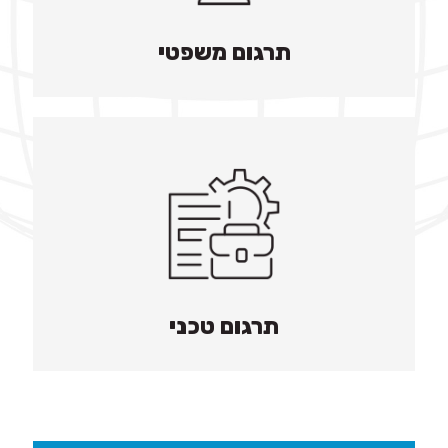
תרגום משפטי
תרגום טכני