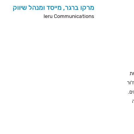
מרקו ברגר, מייסד ומנהל שיווק
Ieru Communications
את
'ור
ם.