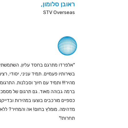
ראובן סלומון,
STV Overseas
"אלפרדו מתרגם בחסד עליון. השתמשתי
בשירותיו פעמיים. תמיד עניני, יסודי, רציני
מהיר!!! ותמיד עם חיוך וסבלנות. התרגומי
ברמה גבוהה מאוד. גם תרגום של מסמכי
כספיים מורכבים בוצעו במהירות ובדייקנ
מדהימה. מומלץ בחום! אה והמחיר? ללא
תחרות!"