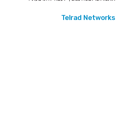
Telrad Networks